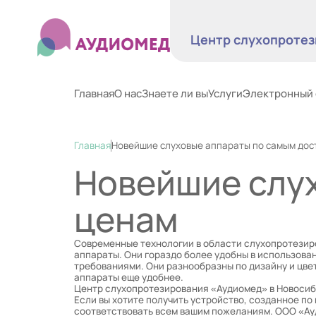
Центр слухопротез
Главная
О нас
Знаете ли вы
Услуги
Электронный 
Главная
Новейшие слуховые аппараты по самым дос
Новейшие слу
ценам
Современные технологии в области слухопротезир
аппараты. Они гораздо более удобны в использова
требованиями. Они разнообразны по дизайну и цве
аппараты еще удобнее.
Центр слухопротезирования «Аудиомед» в Новосиб
Если вы хотите получить устройство, созданное по
соответствовать всем вашим пожеланиям. ООО «Ауд