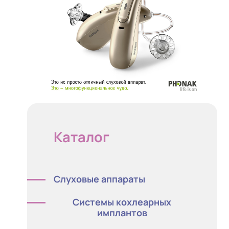
Каталог
Слуховые аппараты
Med-eL
Системы кохлеарных
имплантов
Phonak