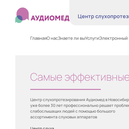
Центр слухопротез
Главная
О нас
Знаете ли вы
Услуги
Электронный 
Самые эффективные
Центр слухопротезирования Аудиомед в Новосиби
уже более 30 лет профессионально решает пробл
слабослышащих людей с помощью большого
ассортимента слуховых аппаратов
Центр слуха